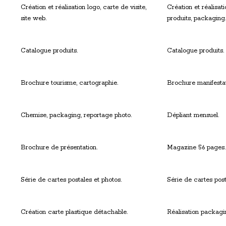
Création et réalisation logo, carte de visite,
Création et réalisa
site web.
produits, packaging.
Catalogue produits.
Catalogue produits.
Brochure tourisme, cartographie.
Brochure manifestat
Chemise, packaging, reportage photo.
Dépliant mensuel.
Brochure de présentation.
Magazine 56 pages.
Série de cartes postales et photos.
Série de cartes post
Création carte plastique détachable.
Réalisation packagi