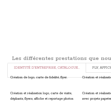
Les différentes prestations que no
IDENTITÉ D'ENTREPRISE, CATALOGUE…
PLV, AFFIC
Création de logo, carte de fidelité, flyer.
Création et réalisatio
Création et réalisation logo, carte de visite,
Création et réalisat
dépliants, flyers, affiche et reportage photos.
avec projets papeterie